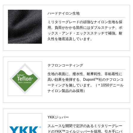
ハードナイロン生地
ミリタリーグレードの頑強なナイロン生地を採
用。負荷がかかる箇所にはダブルステッチ、ボ
ックス・アンド・エックスステッチで補強。耐
久性を徹底追及しています。
テフロンコーティング
生地の表面に、撥水性、耐摩耗性、非粘着性に
高い効果を発揮する、Dupont™社のテフロンコ
ーティングを施しています。（＊1050デニール
ナイロン製品のみ採用）
YKKジッパー
スムースな開閉で定評のあるミリタリーグレー
ドのYKK™コイルジッパーを採用。引き手にパ