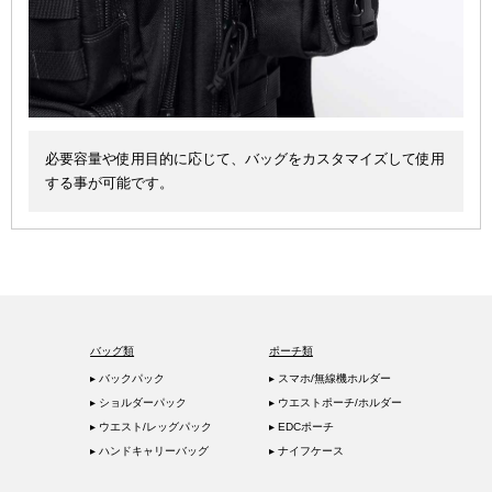
必要容量や使用目的に応じて、バッグをカスタマイズして使用
する事が可能です。
バッグ類
ポーチ類
▸ バックパック
▸ スマホ/無線機ホルダー
▸ ショルダーパック
▸ ウエストポーチ/ホルダー
▸ ウエスト/レッグパック
▸ EDCポーチ
▸ ハンドキャリーバッグ
▸ ナイフケース