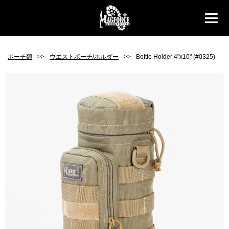
ポーチ類
>>
ウエストポーチ/ホルダー
>>
Bottle Holder 4"x10" (#0325)