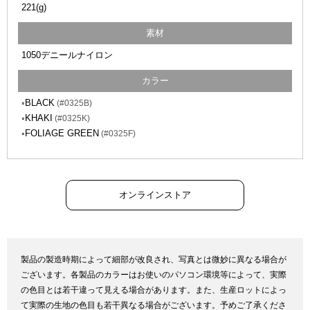
221(g)
素材
1050デニールナイロン
カラー
◦BLACK
(#0325B)
◦KHAKI
(#0325K)
◦FOLIAGE GREEN
(#0325F)
オンラインストア
製品の製造時期によって細部が改良され、写真とは微妙に異なる場合が
ございます。各製品のカラーはお使いのパソコン環境等によって、実際
の色目とは若干違って見える場合があります。また、生産ロットによっ
て実際の生地の色目も若干異なる場合がございます。予めご了承くださ