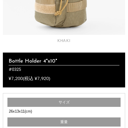
KHAKI
Bottle Holder 4"x10"
#0325
¥7,200(税込 ¥7,920)
サイズ
26x13x11(cm)
重量