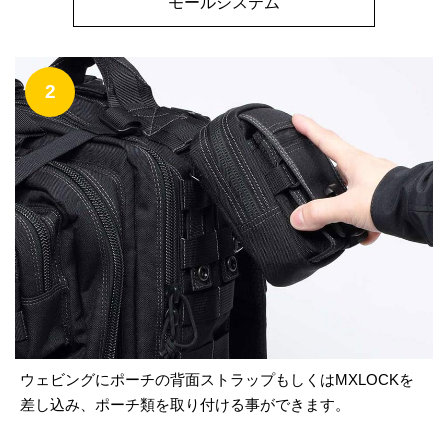
モールシステム
2
ウェビングにポーチの背面ストラップもしくはMXLOCKを
差し込み、ポーチ類を取り付ける事ができます。