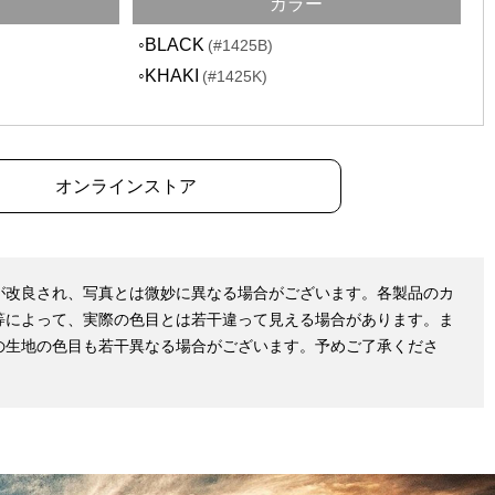
カラー
◦BLACK
(#1425B)
◦KHAKI
(#1425K)
オンラインストア
が改良され、写真とは微妙に異なる場合がございます。各製品のカ
等によって、実際の色目とは若干違って見える場合があります。ま
の生地の色目も若干異なる場合がございます。予めご了承くださ