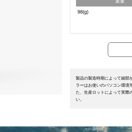
重量
98(g)
製品の製造時期によって細部
ラーはお使いのパソコン環境
た、生産ロットによって実際
い。