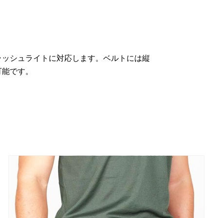
ラッシュライトに対応します。ベルトには縦
可能です。