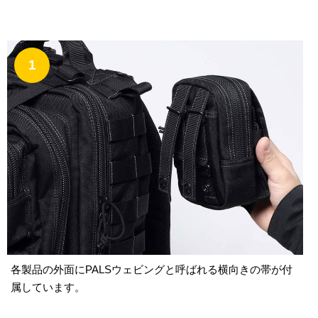
1
各製品の外面にPALSウェビングと呼ばれる横向きの帯が付
属しています。